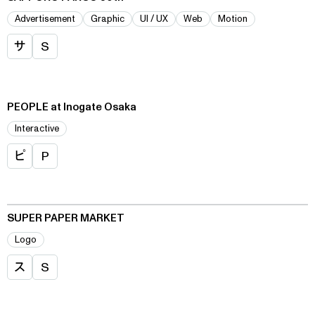
Advertisement
Graphic
UI / UX
Web
Motion
サ
S
PEOPLE at Inogate Osaka
Interactive
ピ
P
SUPER PAPER MARKET
Logo
ス
S