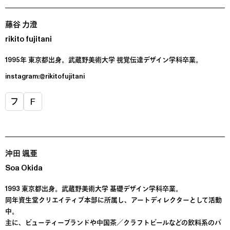
藤谷 力澄
rikito fujitani
1995年 東京都出身。武蔵野美術大学 視覚伝達デザイン学科卒業。
instagram:@rikitofujitani
フ
F
沖田 颯亜
Soa Okida
1993 東京都出身。武蔵野美術大学 基礎デザイン学科卒業。
同年資生堂クリエイティブ本部に所属し、アートディレクターとして活動
中。
主に、ビューティーブランドや中国茶／クラフトビールなどの飲料系のパ