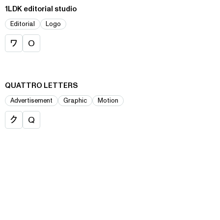
1LDK editorial studio
Editorial
Logo
ワ
O
QUATTRO LETTERS
Advertisement
Graphic
Motion
ク
Q