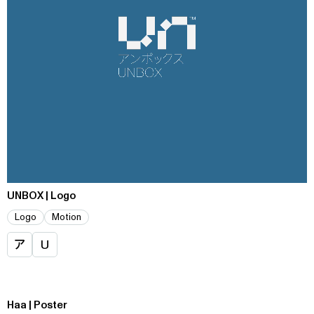
UNBOX | Logo
Logo
Motion
ア
U
Haa | Poster