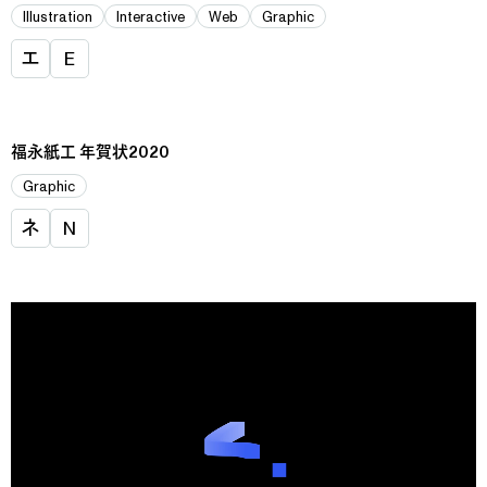
Illustration
Interactive
Web
Graphic
エ
E
福永紙工 年賀状2020
Graphic
ネ
N