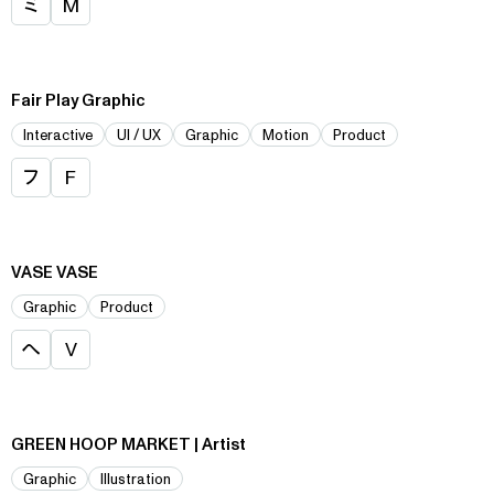
ミ
M
Fair Play Graphic
Interactive
UI / UX
Graphic
Motion
Product
フ
F
VASE VASE
Graphic
Product
へ
V
GREEN HOOP MARKET | Artist
Graphic
Illustration