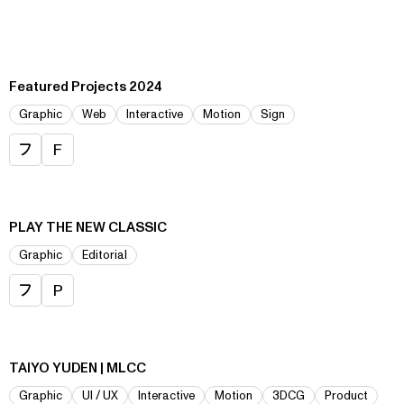
Featured Projects 2024
Graphic
Web
Interactive
Motion
Sign
フ
F
PLAY THE NEW CLASSIC
Graphic
Editorial
フ
P
TAIYO YUDEN | MLCC
Graphic
UI / UX
Interactive
Motion
3DCG
Product