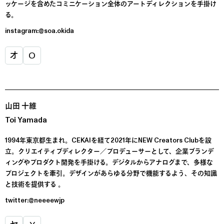
ッケージを含めたコミニケーション全体のアートディレクションを手掛け
る。
instagram:@soa.okida
オ
O
山田 十維
Toi Yamada
1994年東京都生まれ。CEKAIを経て2021年にNEW Creators Clubを設
立。クリエイティブディレクター／プロデューサーとして、企業ブランデ
ィングやプロダクト開発を手掛ける。デジタルからアナログまで、多様な
プロジェクトを牽引。デザインがあらゆる分野で機能するよう、その知識
と技術を提供する 。
twitter:@neeeewjp