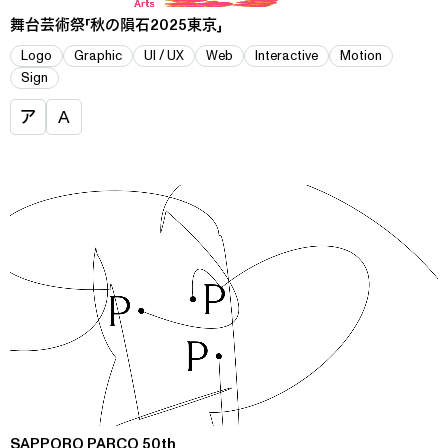
舞台芸術祭「秋の隕石2025東京」
Logo
Graphic
UI / UX
Web
Interactive
Motion
Sign
ア
A
SAPPORO PARCO 50th