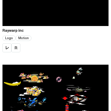
Raywarp inc
Logo
Motion
レ
R