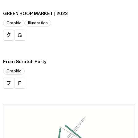
GREEN HOOP MARKET | 2023
Graphic
Illustration
ク
G
From Scratch Party
Graphic
フ
F