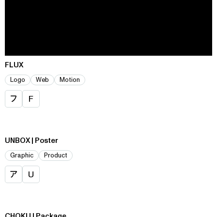
FLUX
Logo
Web
Motion
フ
F
UNBOX | Poster
Graphic
Product
ア
U
CHOKU | Package