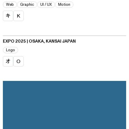
Web
Graphic
UI / UX
Motion
キ
K
EXPO 2025 | OSAKA, KANSAI JAPAN
Logo
オ
O