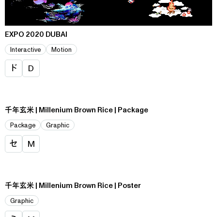
EXPO 2020 DUBAI
Interactive
Motion
ド
D
千年玄米 | Millenium Brown Rice | Package
Package
Graphic
セ
M
千年玄米 | Millenium Brown Rice | Poster
Graphic