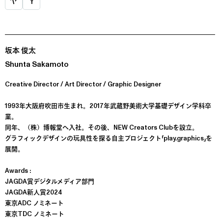
ヤ
Y
坂本 俊太
Shunta Sakamoto
Creative Director / Art Director / Graphic Designer
1993年大阪府吹田市生まれ。2017年武蔵野美術大学基礎デザイン学科卒
業。
同年、（株）博報堂へ入社。その後、NEW Creators Clubを設立。
グラフィックデザインの玩具性を探る自主プロジェクト「play.graphics」を
展開。
Awards :
JAGDA賞デジタルメディア部門
JAGDA新人賞2024
東京ADC ノミネート
東京TDC ノミネート