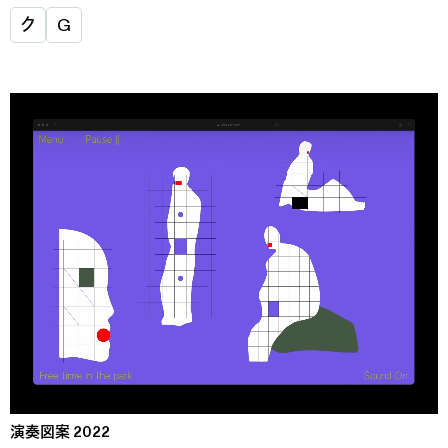
ク
G
演奏図案 2022