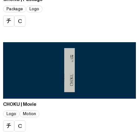
Package
Logo
チ
C
CHOKU | Movie
Logo
Motion
チ
C