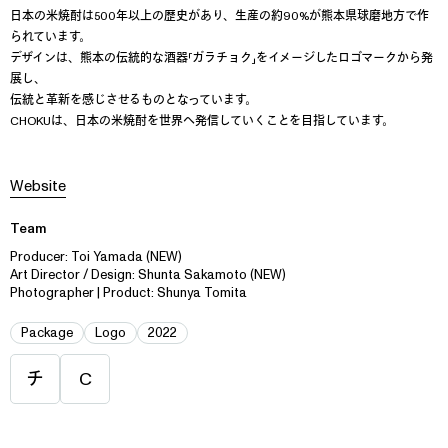
日本の米焼酎は500年以上の歴史があり、生産の約90%が熊本県球磨地方で作
られています。
デザインは、熊本の伝統的な酒器「ガラチョク」をイメージしたロゴマークから発
展し、
伝統と革新を感じさせるものとなっています。
CHOKUは、日本の米焼酎を世界へ発信していくことを目指しています。
Website
Team
Producer: Toi Yamada (NEW)
Art Director / Design: Shunta Sakamoto (NEW)
Photographer | Product: Shunya Tomita
Package
Logo
2022
チ
C