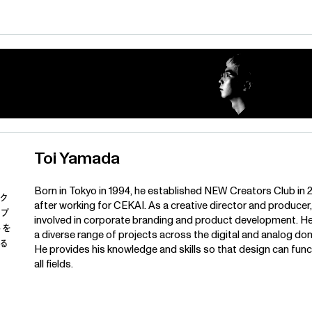
Toi Yamada
Born in Tokyo in 1994, he established NEW Creators Club in 
。ク
after working for CEKAI. As a creative director and producer,
やプ
involved in corporate branding and product development. He
トを
a diverse range of projects across the digital and analog do
る
He provides his knowledge and skills so that design can func
all fields.