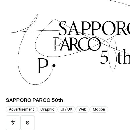
SAPPORO PARCO 50th
Advertisement
Graphic
UI / UX
Web
Motion
サ
S