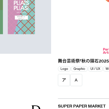
舞台芸術祭「秋の隕石2025
Logo
Graphic
UI / UX
W
ア
A
SUPER PAPER MARKET