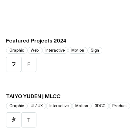
Featured Projects 2024
Graphic
Web
Interactive
Motion
Sign
フ
F
TAIYO YUDEN | MLCC
Graphic
UI / UX
Interactive
Motion
3DCG
Product
タ
T