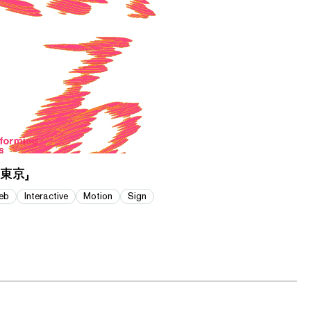
東京」
eb
Interactive
Motion
Sign